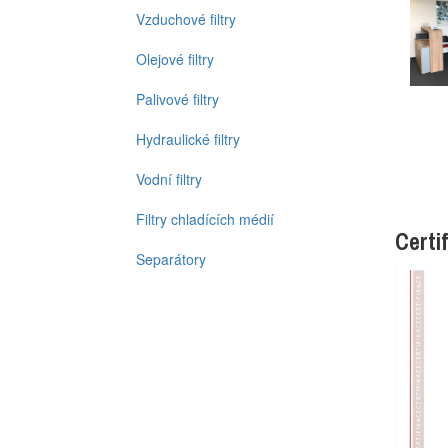
Vzduchové filtry
Olejové filtry
Palivové filtry
Hydraulické filtry
Vodní filtry
Filtry chladících médií
Certi
Separátory