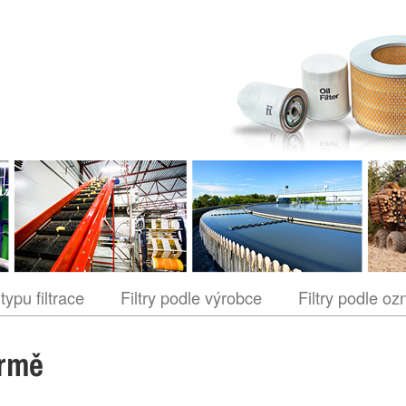
 typu filtrace
Filtry podle výrobce
Filtry podle oz
irmě