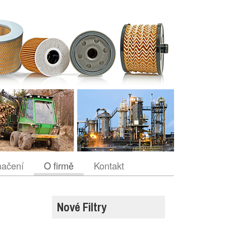
načení
O firmě
Kontakt
Nové Filtry