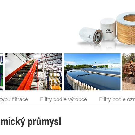
 typu filtrace
Filtry podle výrobce
Filtry podle oz
mický průmysl