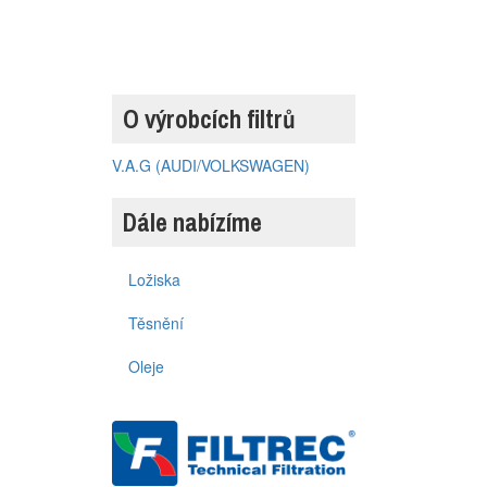
O výrobcích filtrů
V.A.G (AUDI/VOLKSWAGEN)
Dále nabízíme
Ložiska
Těsnění
Oleje