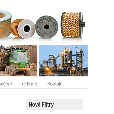
načení
O firmě
Kontakt
Nové Filtry